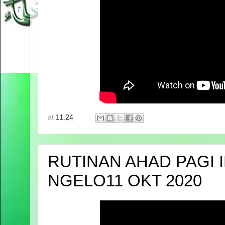
at
11.24
RUTINAN AHAD PAGI 
NGELO11 OKT 2020