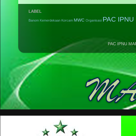
LABEL
PAC IPNU 
MWC
Banom
Kemerdekaan
Korcam
Organisasi
PAC IPNU MA