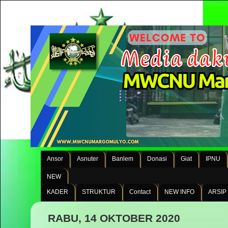
Ansor
Asnuter
Banlem
Donasi
Giat
IPNU
NEW
KADER
STRUKTUR
Contact
NEW INFO
ARSIP
RABU, 14 OKTOBER 2020