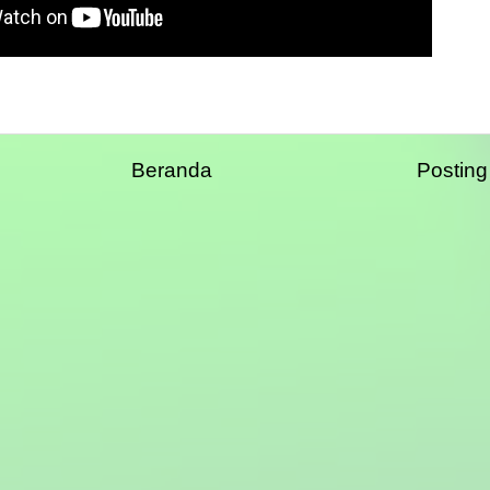
Beranda
Postin