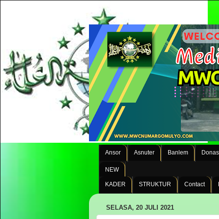
Ansor
Asnuter
Banlem
Donas
NEW
KADER
STRUKTUR
Contact
SELASA, 20 JULI 2021