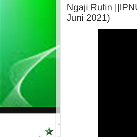
Ngaji Rutin ||IP
Juni 2021)