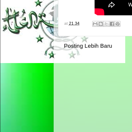
at
21.34
Posting Lebih Baru