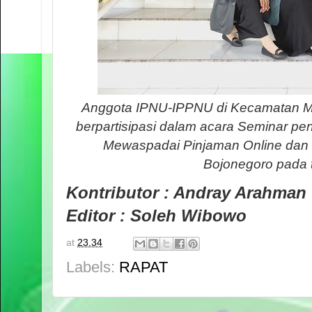
Anggota IPNU-IPPNU di Kecamatan Ma
berpartisipasi dalam acara Seminar p
Mewaspadai Pinjaman Online dan I
Bojonegoro pada 
Kontributor : Andray Arahman
Editor : Soleh Wibowo
at
23.34
Labels:
RAPAT