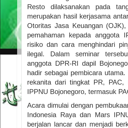
Resto dilaksanakan pada tan
merupakan hasil kerjasama anta
Otoritas Jasa Keuangan (OJK),
pemahaman kepada anggota I
risiko dan cara menghindari pin
ilegal. Dalam seminar tersebu
anggota DPR-RI dapil Bojonego
hadir sebagai pembicara utama. 
rekanita dari tingkat PR, PAC
IPPNU Bojonegoro, termasuk P
Acara dimulai dengan pembukaan
Indonesia Raya dan Mars IPNU
berjalan lancar dan menjadi be