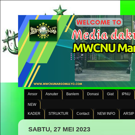
Ansor
Asnuter
Banlem
Donasi
Giat
IPNU
NEW
KADER
STRUKTUR
Contact
NEW INFO
ARSIP
SABTU, 27 MEI 2023