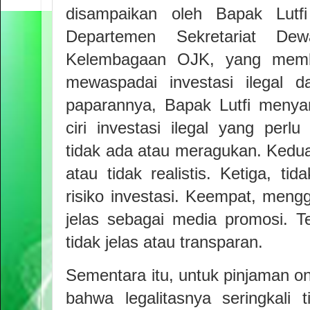
disampaikan oleh Bapak Lutf
Departemen Sekretariat De
Kelembagaan OJK, yang memb
mewaspadai investasi ilegal d
paparannya, Bapak Lutfi menya
ciri investasi ilegal yang perl
tidak ada atau meragukan. Kedua
atau tidak realistis. Ketiga, t
risiko investasi. Keempat, meng
jelas sebagai media promosi. Te
tidak jelas atau transparan.
Sementara itu, untuk pinjaman on
bahwa legalitasnya seringkali t