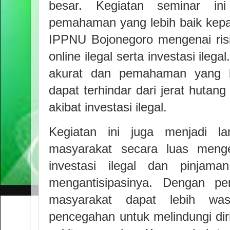
besar. Kegiatan seminar in
pemahaman yang lebih baik kepa
IPPNU Bojonegoro mengenai ris
online ilegal serta investasi ileg
akurat dan pemahaman yang b
dapat terhindar dari jerat hutang
akibat investasi ilegal.
Kegiatan ini juga menjadi l
masyarakat secara luas mengen
investasi ilegal dan pinjama
mengantisipasinya. Dengan p
masyarakat dapat lebih wa
pencegahan untuk melindungi dir