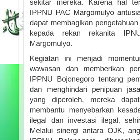
sekitar mereka. Karena hal te
IPPNU PAC Margomulyo antusias
dapat membagikan pengetahuan y
kepada rekan rekanita IPN
Margomulyo.
Kegiatan ini menjadi moment
wawasan dan memberikan pe
IPPNU Bojonegoro tentang pent
dan menghindari penipuan jas
yang diperoleh, mereka dapa
membantu menyebarkan kesadar
ilegal dan investasi ilegal, seh
Melalui sinergi antara OJK, a