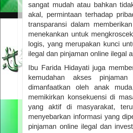
sangat mudah atau bahkan tida
akal, permintaan terhadap prib
transparansi dalam memberikan
menekankan untuk mengkroscek m
logis, yang merupakan kunci unt
ilegal dan pinjaman online ilegal 
Ibu Farida Hidayati juga membe
kemudahan akses pinjaman 
dimanfaatkan oleh anak muda,
memikirkan konsekuensi di mas
yang aktif di masyarakat, ter
menyebarkan informasi yang dip
pinjaman online ilegal dan inve