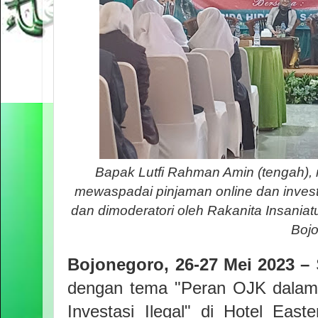
Bapak Lutfi Rahman Amin (tengah)
mewaspadai pinjaman online dan investas
dan dimoderatori oleh Rakanita Insania
Boj
Bojonegoro, 26-27 Mei 2023 –
dengan tema "Peran OJK dalam
Investasi Ilegal" di Hotel Ea