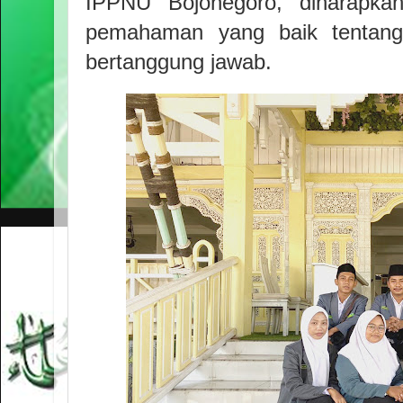
IPPNU Bojonegoro, diharapka
pemahaman yang baik tentan
bertanggung jawab.