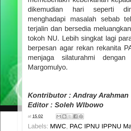
dikemudian hari seperti d
menghadapi masalah sebab tela
terjalin dan bersedia meluangka
tokoh NU. Lebih singkat lagi p
berpesan agar rekan rekanita 
menjaga silaturahmi dengan
Margomulyo.
Kontributor : Andray Arahman
Editor : Soleh WIbowo
at
15.02
Labels:
MWC
,
PAC IPNU IPPNU Ma