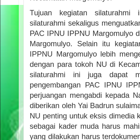
Tujuan kegiatan silaturahmi 
silaturahmi sekaligus menguatka
PAC IPNU IPPNU Margomulyo de
Margomulyo. Selain itu kegiat
IPPNU Margomulyo lebih mengen
dengan para tokoh NU di Keca
silaturahmi ini juga dapat m
pengembangan PAC IPNU IPPN
perjuangan mengabdi kepada Na
diberikan oleh Yai Badrun sulai
NU penting untuk eksis dimedia kh
sebagai kader muda harus mahi
yang dilakukan harus terdokume