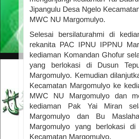
Jipangulu Desa Ngelo Kecamatan
MWC NU Margomulyo.
Selesai bersilaturahmi di ked
rekanita PAC IPNU IPPNU Marg
kediaman Komandan Ghofur sel
yang berlokasi di Dusun Te
Margomulyo. Kemudian dilanjut
Kecamatan Margomulyo ke kedia
MWC NU Margomulyo dan menga
kediaman Pak Yai Miran s
Margomulyo dan Bu Maslaha
Margomulyo yang berlokasi d
Kecamatan Margomulyo.