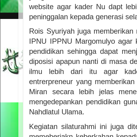
website agar kader Nu dapt leb
peninggalan kepada generasi sela
Rois Syuriyah juga memberikan 
IPNU IPPNU Margomulyo agar k
pendidikan sehingga dapat men
diposisi apapun nanti di masa 
ilmu lebih dari itu agar k
entrerpreneur yang memberikan 
Miran secara lebih jelas me
mengedepankan pendidikan gun
Nahdlatul Ulama.
Kegiatan silaturahmi ini juga 
memeberiakn keberkahan kepada