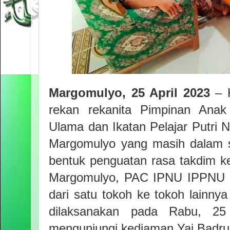
Margomulyo
, 25 April 2023
– K
rekan rekanita Pimpinan Anak 
Ulama dan Ikatan Pelajar Putri
Margomulyo yang masih dalam s
bentuk penguatan rasa takdim 
Margomulyo, PAC IPNU IPPNU M
dari satu tokoh ke tokoh lainny
dilaksanakan pada Rabu, 25 
mengunjungi kediaman Yai Badru