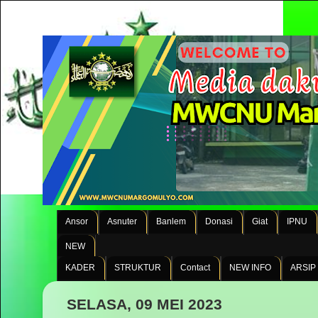
Ansor
Asnuter
Banlem
Donasi
Giat
IPNU
NEW
KADER
STRUKTUR
Contact
NEW INFO
ARSIP
SELASA, 09 MEI 2023